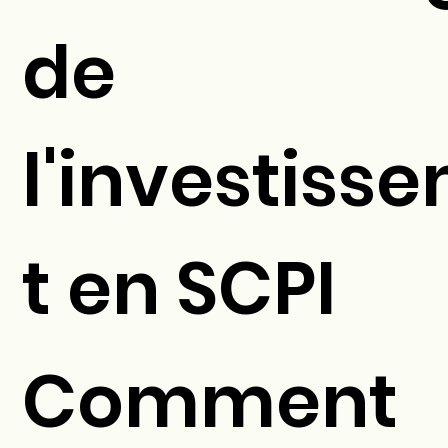
de
l'investiss
t en SCPI
Comment