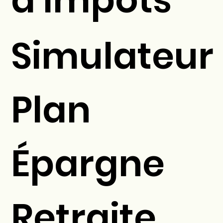
Simulateur
Plan
Épargne
Retraite