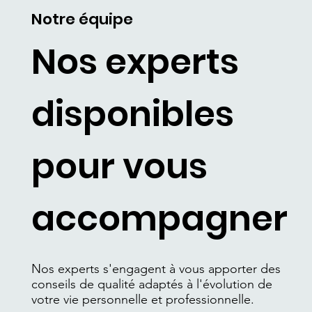
Notre équipe
Nos experts
disponibles
pour vous
accompagner
Nos experts s'engagent à vous apporter des
conseils de qualité adaptés à l'évolution de
votre vie personnelle et professionnelle.