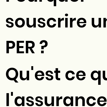
souscrire u
PER ?
Qu'est ce q
l'assurance