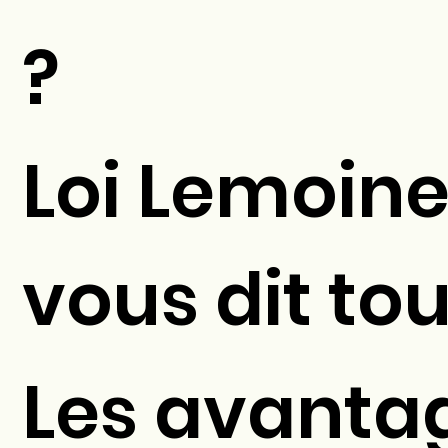
?
Loi Lemoine
vous dit tou
Les avanta