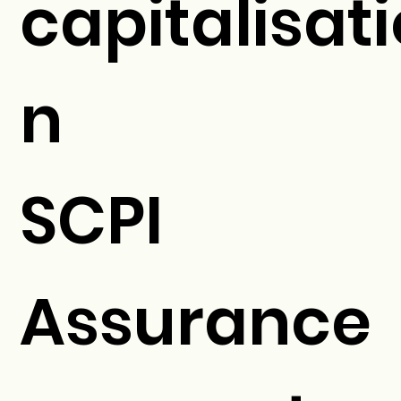
capitalisati
n
SCPI
Assurance