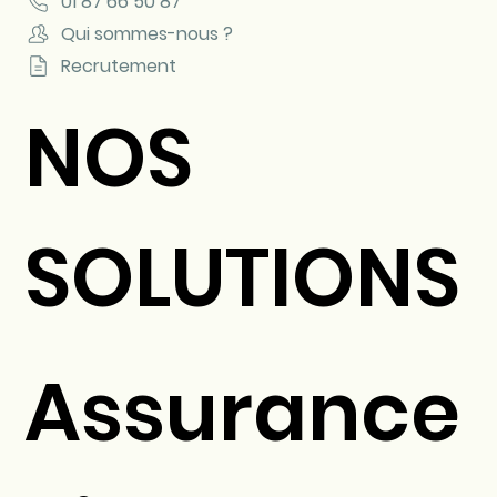
01 87 66 50 87
Qui sommes-nous ?
Recrutement
NOS
SOLUTIONS
Assurance