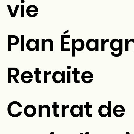
vie
Plan Éparg
Retraite
Contrat de