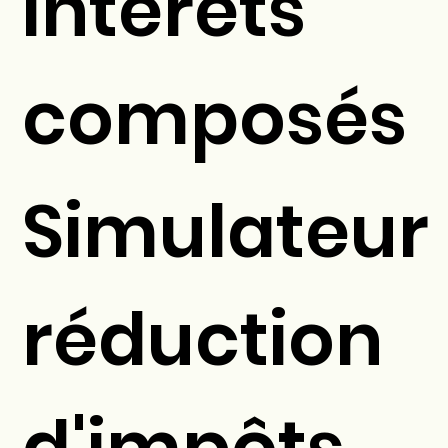
intérêts
composés
Simulateur
réduction
d'impôts