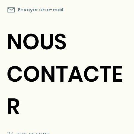
Envoyer un e-mail
NOUS
CONTACTE
R