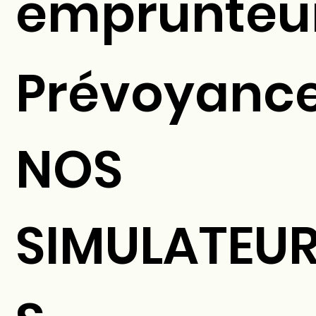
emprunteu
Prévoyanc
NOS
SIMULATEU