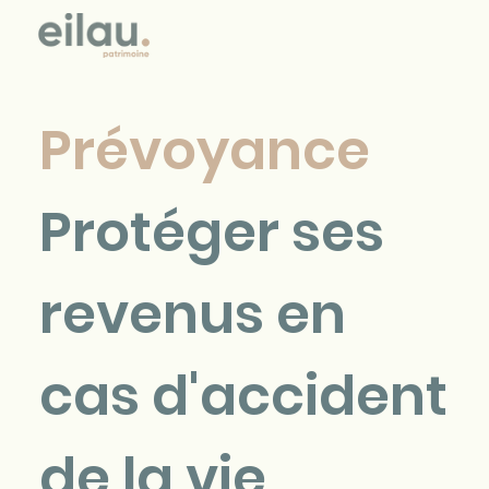
Prévoyance
Protéger ses
revenus en
cas d'accident
de la vie