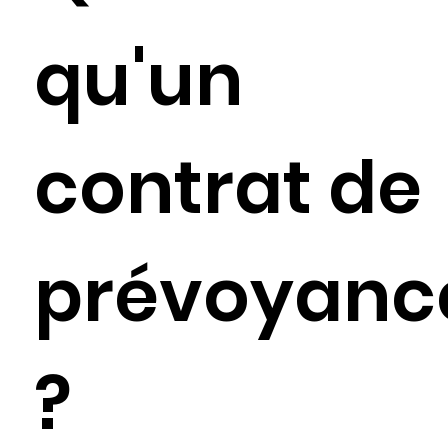
qu'un
contrat de
prévoyanc
?