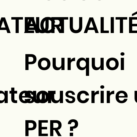
ATEUR
ACTUALIT
Pourquoi
ateur
souscrire
PER ?