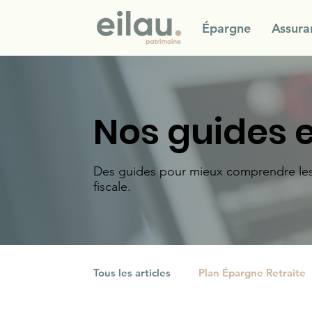
Épargne
Assura
Nos guides e
Des guides pour mieux comprendre les di
fiscale.
Tous les articles
Plan Épargne Retraite