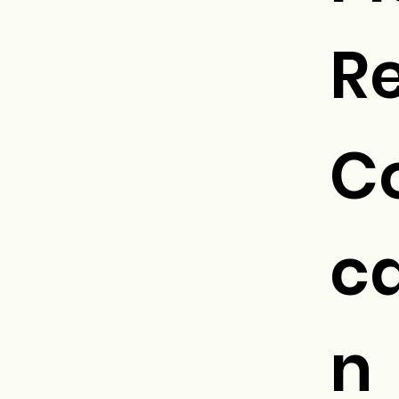
Re
C
ca
n