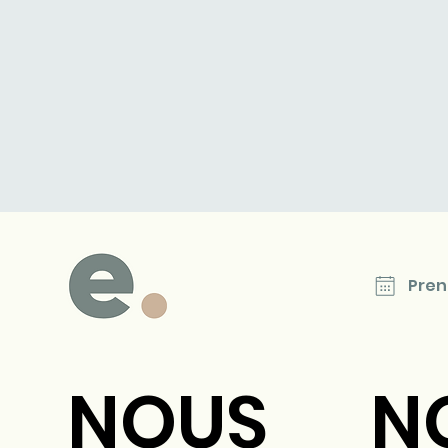
Pren
NOUS
N