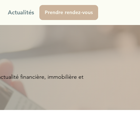
Actualités
Prendre rendez-vous
ctualité financière, immobilière et